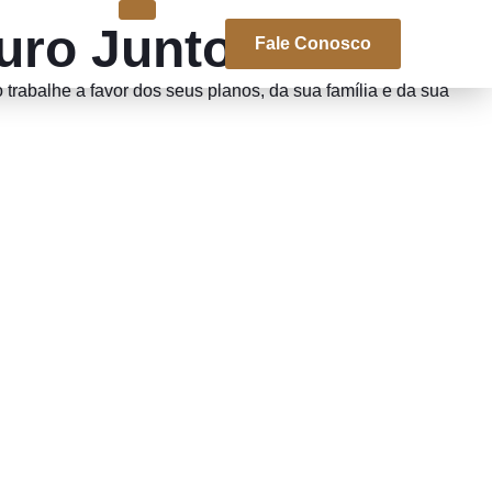
uro Juntos
Fale Conosco
trabalhe a favor dos seus planos, da sua família e da sua